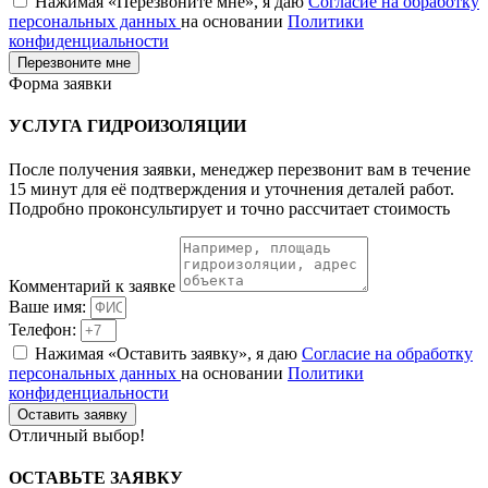
Нажимая «Перезвоните мне», я даю
Согласие на обработку
персональных данных
на основании
Политики
конфиденциальности
Перезвоните мне
Форма заявки
УСЛУГА
ГИДРОИЗОЛЯЦИИ
После получения заявки, менеджер перезвонит вам в течение
15 минут для её подтверждения и уточнения деталей работ.
Подробно проконсультирует и точно рассчитает стоимость
Комментарий к заявке
Ваше имя:
Телефон:
Нажимая «Оставить заявку», я даю
Согласие на обработку
персональных данных
на основании
Политики
конфиденциальности
Оставить заявку
Отличный выбор!
ОСТАВЬТЕ
ЗАЯВКУ