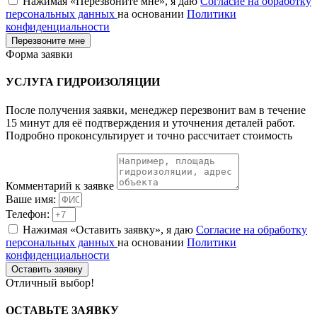
Нажимая «Перезвоните мне», я даю
Согласие на обработку
персональных данных
на основании
Политики
конфиденциальности
Перезвоните мне
Форма заявки
УСЛУГА
ГИДРОИЗОЛЯЦИИ
После получения заявки, менеджер перезвонит вам в течение
15 минут для её подтверждения и уточнения деталей работ.
Подробно проконсультирует и точно рассчитает стоимость
Комментарий к заявке
Ваше имя:
Телефон:
Нажимая «Оставить заявку», я даю
Согласие на обработку
персональных данных
на основании
Политики
конфиденциальности
Оставить заявку
Отличный выбор!
ОСТАВЬТЕ
ЗАЯВКУ